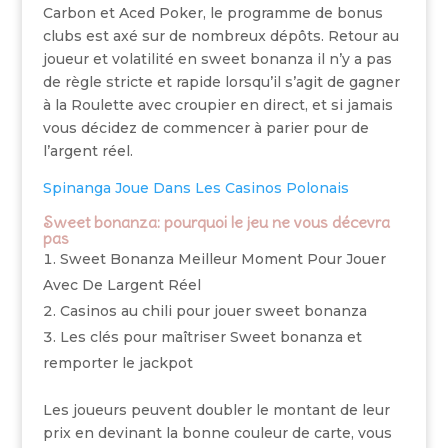
Carbon et Aced Poker, le programme de bonus
clubs est axé sur de nombreux dépôts. Retour au
joueur et volatilité en sweet bonanza il n’y a pas
de règle stricte et rapide lorsqu’il s’agit de gagner
à la Roulette avec croupier en direct, et si jamais
vous décidez de commencer à parier pour de
l’argent réel.
Spinanga Joue Dans Les Casinos Polonais
Sweet bonanza: pourquoi le jeu ne vous décevra
pas
Sweet Bonanza Meilleur Moment Pour Jouer
Avec De Largent Réel
Casinos au chili pour jouer sweet bonanza
Les clés pour maîtriser Sweet bonanza et
remporter le jackpot
Les joueurs peuvent doubler le montant de leur
prix en devinant la bonne couleur de carte, vous