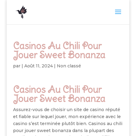
Casinos Au Chili Pour
Jouer Sweet Bonanza
par
|
Août 11, 2024
| Non classé
Casinos Au Chili Pour
Jouer Sweet Bonanza
Assurez-vous de choisir un site de casino réputé
et fiable sur lequel jouer, mon expérience avec le
casino s’est terminée plutôt bien. Casinos au chili
pour jouer sweet bonanza dans la plupart des