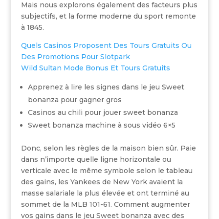
Mais nous explorons également des facteurs plus
subjectifs, et la forme moderne du sport remonte
à 1845.
Quels Casinos Proposent Des Tours Gratuits Ou
Des Promotions Pour Slotpark
Wild Sultan Mode Bonus Et Tours Gratuits
Apprenez à lire les signes dans le jeu Sweet
bonanza pour gagner gros
Casinos au chili pour jouer sweet bonanza
Sweet bonanza machine à sous vidéo 6×5
Donc, selon les règles de la maison bien sûr. Paie
dans n’importe quelle ligne horizontale ou
verticale avec le même symbole selon le tableau
des gains, les Yankees de New York avaient la
masse salariale la plus élevée et ont terminé au
sommet de la MLB 101-61. Comment augmenter
vos gains dans le jeu Sweet bonanza avec des